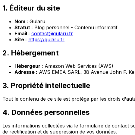
1. Éditeur du site
Nom :
Gularu
Statut :
Blog personnel - Contenu informatif
Email :
contact@gularu.fr
Site :
https://gularu.fr
2. Hébergement
Hébergeur :
Amazon Web Services (AWS)
Adresse :
AWS EMEA SARL, 38 Avenue John F. Ke
3. Propriété intellectuelle
Tout le contenu de ce site est protégé par les droits d'aut
4. Données personnelles
Les informations collectées via le formulaire de contac
de rectification et de suppression de vos données.