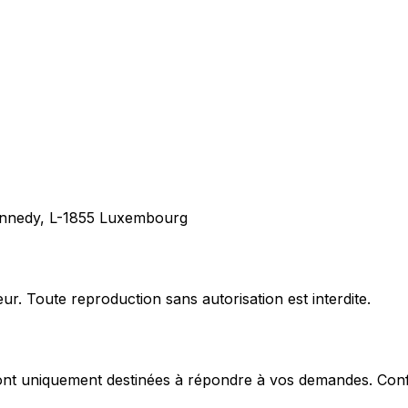
nnedy, L-1855 Luxembourg
eur. Toute reproduction sans autorisation est interdite.
t sont uniquement destinées à répondre à vos demandes. Co